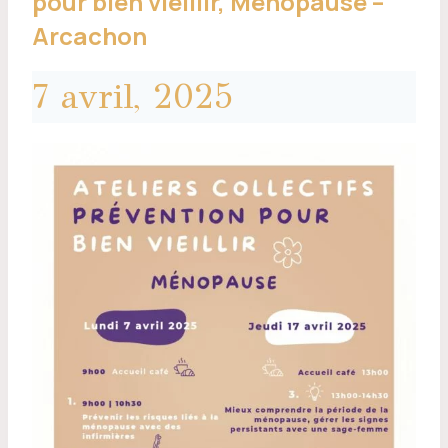
pour bien vieillir, Ménopause –
Arcachon
7 avril, 2025