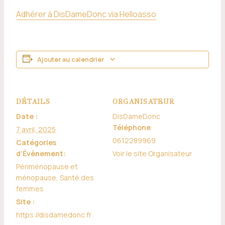
Adhérer à DisDameDonc via Helloasso
Ajouter au calendrier
DÉTAILS
ORGANISATEUR
Date :
DisDameDonc
Téléphone
7 avril, 2025
0612289969
Catégories
d’Évènement:
Voir le site Organisateur
Périménopause et
ménopause
,
Santé des
femmes
Site :
https://disdamedonc.fr