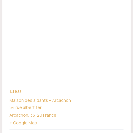
LIEU
Maison des aidants – Arcachon
54 rue albert 1er
Arcachon
,
33120
France
+ Google Map