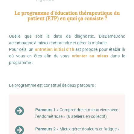
Le programme d’éducation thérapeutique du
patient (ETP) en quoi ça consiste ?
Quelle que soit la date de diagnostic, DisDameDonc
accompagne à mieux comprendre et gérer la maladie.
Pour cela, un
entretien initial d’1h
est proposé pour établir là
où vous en êtes afin de vous
orienter au mieux
dans le
programme :
Le programme est constitué de deux parcours :
Parcours 1
« Comprendre et mieux vivre avec
l’endométriose » (6 ateliers en collectif)
Parcours 2
« Mieux gérer douleurs et fatigue »