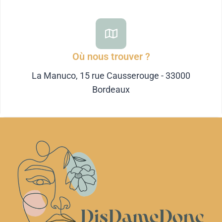
Où nous trouver ?
La Manuco, 15 rue Causserouge - 33000
Bordeaux