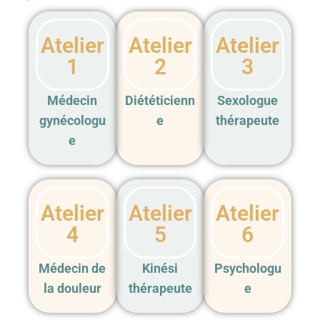
Atelier
Atelier
Atelier
1
2
3
Médecin
Diététicienn
Sexologue
gynécologu
e
thérapeute
e
Atelier
Atelier
Atelier
4
5
6
Médecin de
Kinési
Psychologu
la douleur
thérapeute
e