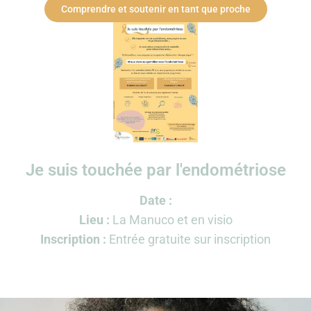
Comprendre et soutenir en tant que proche
Je suis touchée par l'endométriose
Date :
Lieu :
La Manuco et en visio
Inscription :
Entrée gratuite sur inscription