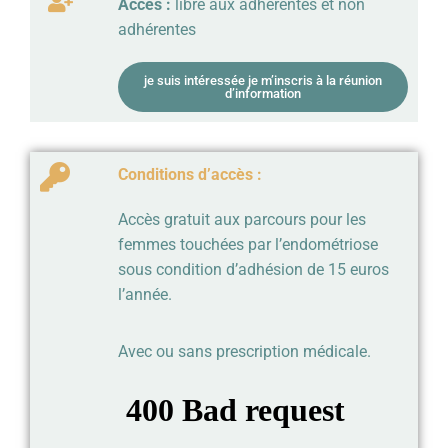
Accès :
libre aux adhérentes et non
adhérentes
je suis intéressée je m’inscris à la réunion
d’information
Conditions d’accès :
Accès gratuit aux parcours pour les
femmes touchées par l’endométriose
sous condition d’adhésion de 15 euros
l’année.
Avec ou sans prescription médicale.