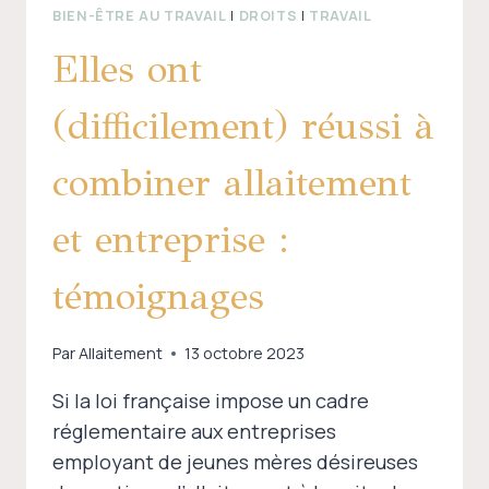
BIEN-ÊTRE AU TRAVAIL
|
DROITS
|
TRAVAIL
Elles ont
(difficilement) réussi à
combiner allaitement
et entreprise :
témoignages
Par
Allaitement
13 octobre 2023
Si la loi française impose un cadre
réglementaire aux entreprises
employant de jeunes mères désireuses