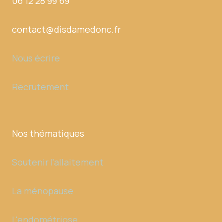
06 12 28 99 69
contact@disdamedonc.fr
Nous écrire
Recrutement
Nos thématiques
Soutenir l'allaitement
La ménopause
L'endométriose