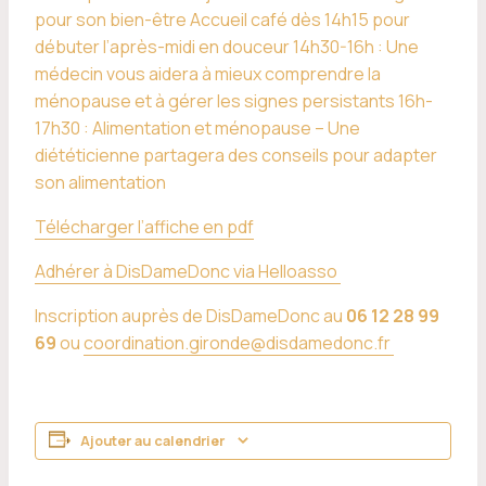
pour son bien-être Accueil café dès 14h15 pour
débuter l’après-midi en douceur 14h30-16h : Une
médecin vous aidera à mieux comprendre la
ménopause et à gérer les signes persistants 16h-
17h30 : Alimentation et ménopause – Une
diététicienne partagera des conseils pour adapter
son alimentation
Télécharger l’affiche en pdf
Adhérer à DisDameDonc via Helloasso
Inscription auprès de DisDameDonc au
06 12 28 99
69
ou
coordination.gironde@disdamedonc.fr
Ajouter au calendrier