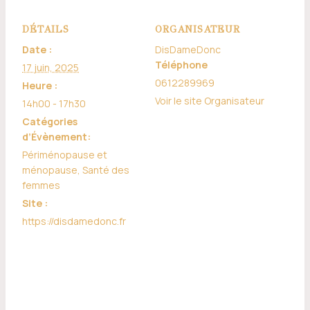
DÉTAILS
ORGANISATEUR
Date :
DisDameDonc
Téléphone
17 juin, 2025
0612289969
Heure :
Voir le site Organisateur
14h00 - 17h30
Catégories
d’Évènement:
Périménopause et
ménopause
,
Santé des
femmes
Site :
https://disdamedonc.fr