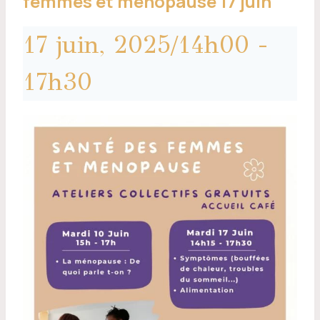
femmes et ménopause 17 juin
17 juin, 2025/14h00
-
17h30